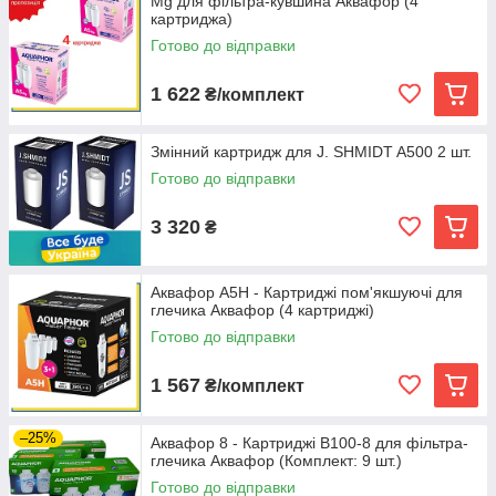
Mg для фільтра-кувшина Аквафор (4
картриджа)
Готово до відправки
1 622
₴/комплект
Змінний картридж для J. SHMIDT A500 2 шт.
Готово до відправки
3 320
₴
Аквафор А5Н - Картриджі пом'якшуючі для
глечика Аквафор (4 картриджі)
Готово до відправки
1 567
₴/комплект
–25%
Аквафор 8 - Картриджі В100-8 для фільтра-
глечика Аквафор (Комплект: 9 шт.)
Готово до відправки