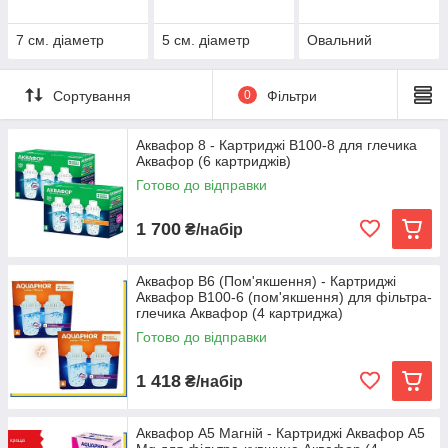
7 см. діаметр
5 см. діаметр
Овальний
Сортування
0
Фільтри
Аквафор 8 - Картриджі В100-8 для глечика
Аквафор (6 картриджів)
Готово до відправки
1 700
₴/набір
Аквафор В6 (Пом'якшення) - Картриджі
Аквафор В100-6 (пом'якшення) для фільтра-
глечика Аквафор (4 картриджа)
Готово до відправки
1 418
₴/набір
Аквафор A5 Магній - Картриджі Аквафор A5