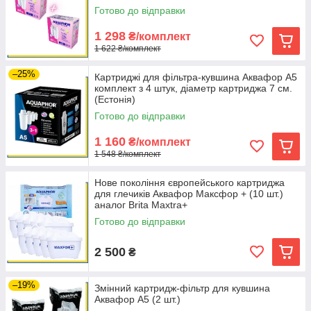
Готово до відправки
1 298
₴/комплект
1 622 ₴/комплект
–25%
Картриджі для фільтра-кувшина Аквафор А5
комплект з 4 штук, діаметр картриджа 7 см.
(Естонія)
Готово до відправки
1 160
₴/комплект
1 548 ₴/комплект
Нове покоління європейського картриджа
для глечиків Аквафор Максфор + (10 шт.)
аналог Brita Maxtra+
Готово до відправки
2 500
₴
–19%
Змінний картридж-фільтр для кувшина
Аквафор А5 (2 шт.)