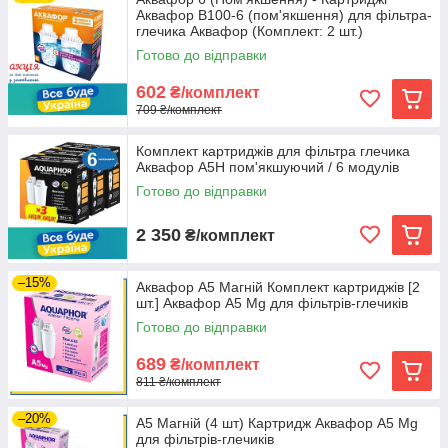
Аквафор В100-6 (пом'якшення) для фільтра-
глечика Аквафор (Комплект: 2 шт.)
Готово до відправки
602
₴/комплект
709 ₴/комплект
Комплект картриджів для фільтра глечика
Аквафор А5Н пом'якшуючий / 6 модулів
Готово до відправки
2 350
₴/комплект
–15%
Аквафор A5 Магній Комплект картриджів [2
шт.] Аквафор А5 Mg для фільтрів-глечиків
Готово до відправки
689
₴/комплект
811 ₴/комплект
–20%
A5 Магній (4 шт) Картридж Аквафор А5 Mg
для фільтрів-глечиків