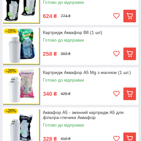
Готово до відправки
624
₴
774 ₴
–15%
Картридж Аквафор B8 (1 шт)
Готово до відправки
258
₴
303 ₴
–20%
Картридж Аквафор A5 Mg з магнієм (1 шт.)
Готово до відправки
340
₴
425 ₴
–20%
Аквафор А5 - змінний картридж A5 для
фільтра-глечика Аквафор
Готово до відправки
328
₴
410 ₴