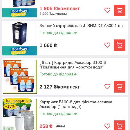
1 905
₴/комплект
2 550 ₴/комплект
Змінний картридж для J. SHMIDT A500 1 шт.
Готово до відправки
1 660
₴
[ 6 шт. ] Картриджі Аквафор В100-6
"Пом'якшення для жорсткої води"
Готово до відправки
2 127
₴/комплект
Топ продажів
Картридж В100-8 для фільтра-глечика
–15%
Аквафор (1 картридж)
Готово до відправки
258
₴
303 ₴