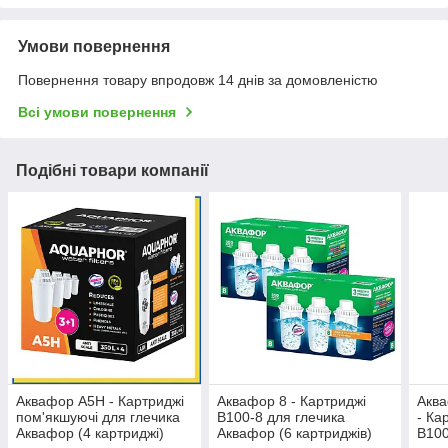
Умови повернення
Повернення товару впродовж 14 днів за домовленістю
Всі умови повернення
Подібні товари компанії
Аквафор А5Н - Картриджі
Аквафор 8 - Картриджі
Аква
пом'якшуючі для глечика
В100-8 для глечика
- Ка
Аквафор (4 картриджі)
Аквафор (6 картриджів)
В100