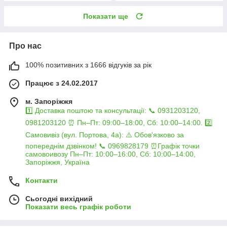
Показати ще
Про нас
100% позитивних з 1666 відгуків за рік
Працює з 24.02.2017
м. Запоріжжя
1️⃣ Доставка поштою та консультації: 📞 0931203120,
0981203120 ⏰ Пн–Пт: 09:00–18:00, Сб: 10:00–14:00. 2️⃣
Самовивіз (вул. Портова, 4а): ⚠️ Обов'язково за
попереднім дзвінком! 📞 0969828179 ⏰Графік точки
самовоивозу Пн–Пт: 10:00–16:00, Сб: 10:00–14:00,
Запоріжжя, Україна
Контакти
Сьогодні вихідний
Показати весь графік роботи