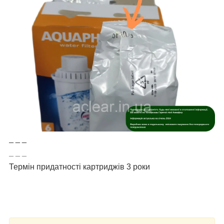
_ _ _
_ _ _
Термін придатності картриджів 3 роки