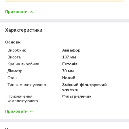
Приховати
Характеристики
Основні
Виробник
Аквафор
Висота
137 мм
Країна виробник
Естонія
Діаметр
70 мм
Стан
Новий
Тип комплектуючого
Змінний фільтруючий
елемент
Призначення
Фільтр-глечик
комплектуючого
Приховати