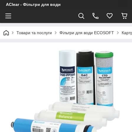
AClear - Фільтри для води
Товари та послуги
Фільтри для води ECOSOFT
Картр