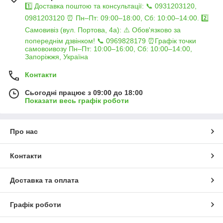
1️⃣ Доставка поштою та консультації: 📞 0931203120,
0981203120 ⏰ Пн–Пт: 09:00–18:00, Сб: 10:00–14:00. 2️⃣
Самовивіз (вул. Портова, 4а): ⚠️ Обов'язково за
попереднім дзвінком! 📞 0969828179 ⏰Графік точки
самовоивозу Пн–Пт: 10:00–16:00, Сб: 10:00–14:00,
Запоріжжя, Україна
Контакти
Сьогодні працює з 09:00 до 18:00
Показати весь графік роботи
Про нас
Контакти
Доставка та оплата
Графік роботи