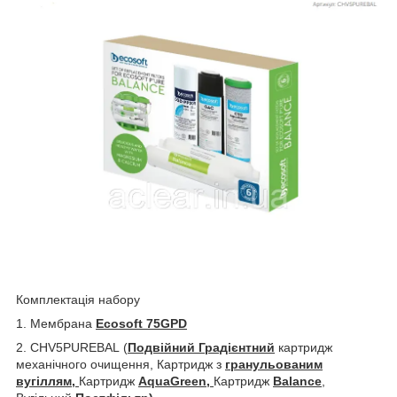
Комплектація набору
1. Мембрана
Ecosoft 75GPD
2. CHV5PUREBAL (
Подвійний Градієнтний
картридж
механічного очищення, Картридж з
гранульованим
вугіллям,
Картридж
AquaGreen,
Картридж
Balance
,