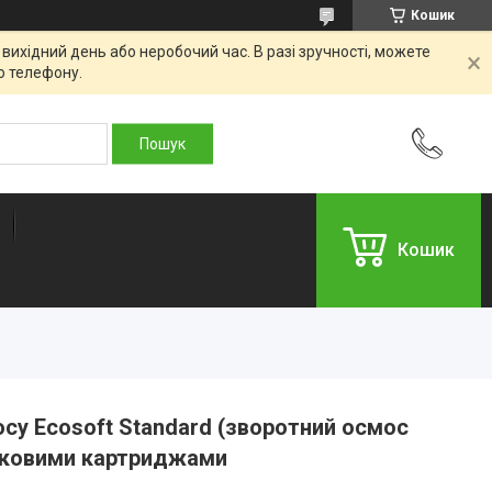
Кошик
вихідний день або неробочий час. В разі зручності, можете
о телефону.
Кошик
су Ecosoft Standard (зворотний осмос
ковими картриджами