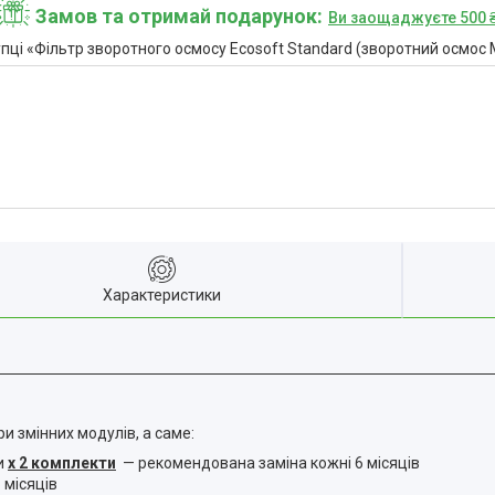
Замов та отримай подарунок
Ви заощаджуєте 500 
пці «Фільтр зворотного осмосу Ecosoft Standard (зворотний осм
Характеристики
 змінних модулів, а саме:
и
х 2 комплекти
— рекомендована заміна кожні 6 місяців
 місяців