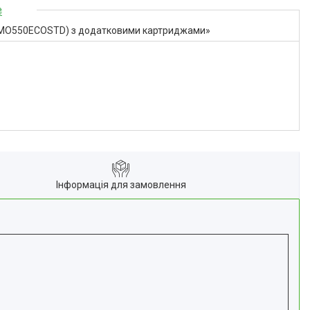
₴
ос MO550ECOSTD) з додатковими картриджами»
Інформація для замовлення