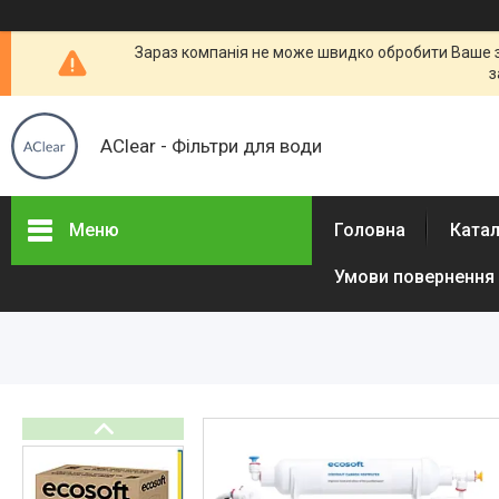
Зараз компанія не може швидко обробити Ваше за
з
AClear - Фільтри для води
Меню
Головна
Ката
Умови повернення 
Товары и услуги
Отзывы
Часто задаваемые вопросы