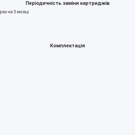
Періодичність заміни картриджів
аз на 3 місяці
Комплектація
.