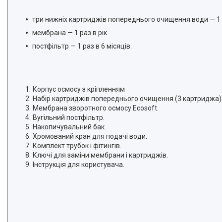
три нижніх картриджів попереднього очищення води — 1 р
мембрана — 1 раз в рік
постфільтр — 1 раз в 6 місяців.
Корпус осмосу з кріпленням
Набір картриджів попереднього очищення (3 картриджа)
Мембрана зворотного осмосу Ecosoft.
Вугільний постфільтр.
Накопичувальний бак.
Хромований кран для подачі води.
Комплект трубок і фітингів.
Ключі для заміни мембрани і картриджів.
Інструкція для користувача.