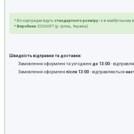
* Всі картриджі йдуть
стандартного розміру
і є в майбутньому 
*
Виробник
: ECOSOFT (р. Ірпінь, Україна)
Швидкість відправки та доставки:
· Замовлення оформлені та узгоджені
до 13:00
- відправл
· Замовлення оформлені
після 13:00
- відправляються
нас