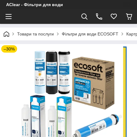
AClear - Фільтри для води
Товари та послуги
Фільтри для води ECOSOFT
Картр
–30%