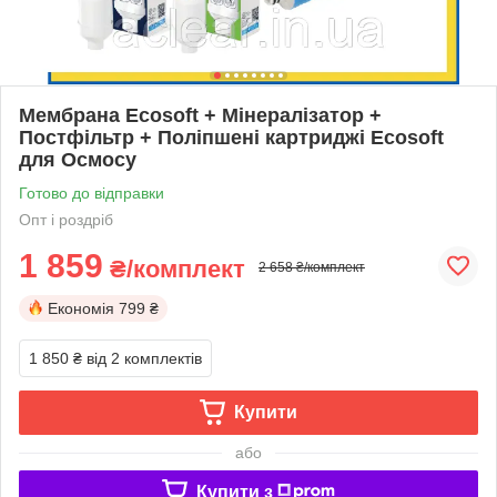
Мембрана Ecosoft + Мінералізатор +
Постфільтр + Поліпшені картриджі Ecosoft
для Осмосу
Готово до відправки
Опт і роздріб
1 859
₴/комплект
2 658 ₴/комплект
Економія
799 ₴
1 850 ₴
від 2 комплектів
Купити
або
Купити з