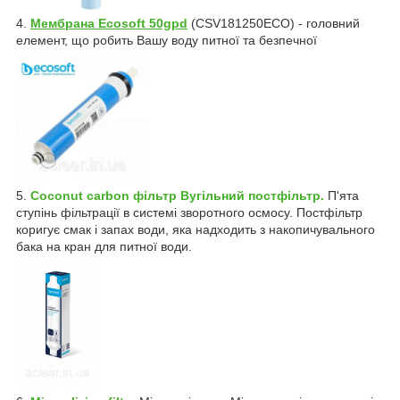
4.
Мембрана Ecosoft 50gpd
(CSV181250ECO) - головний
елемент, що робить Вашу воду питної та безпечної
5.
Coconut carbon фільтр
Вугільний постфільтр.
П'ята
ступінь фільтрації в системі зворотного осмосу. Постфільтр
коригує смак і запах води, яка надходить з накопичувального
бака на кран для питної води.