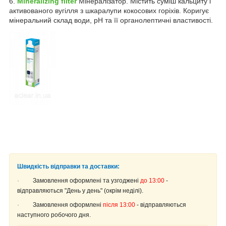
6.
Mineralizing filter
Мінералізатор. Містить суміш кальциту і
активованого вугілля з шкаралупи кокосових горіхів. Коригує
мінеральний склад води, рН та її органолептичні властивості.
Швидкість відправки та доставки:
·
Замовлення оформлені та узгоджені
до 13:00
-
відправляються "День у день" (окрім неділі).
·
Замовлення оформлені
після 13:00
- відправляються
наступного робочого дня.