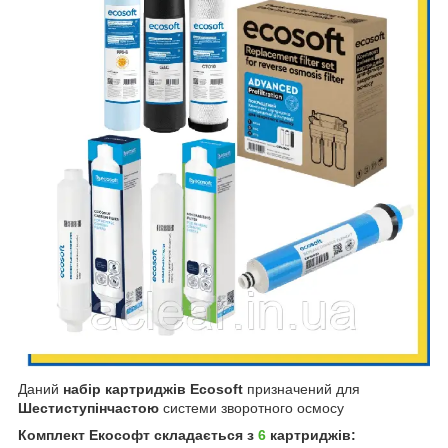
Даний
набір картриджів Ecosoft
призначений для
Шестиступінчастою
системи зворотного осмосу
Комплект Екософт складається з
6
картриджів: