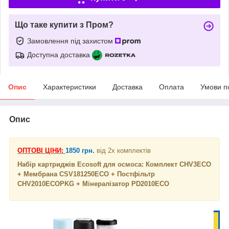
Що таке купити з Пром?
Замовлення під захистом
Доступна доставка
Опис
Характеристики
Доставка
Оплата
Умови п
Опис
ОПТОВ
І ЦІНИ:
1850 грн.
від 2х комплектів
Набір картриджів Ecosoft для осмоса: Комплект CHV3ECO
+ Мембрана CSV181250ECO + Постфільтр
CHV2010ECOPKG + Мінералізатор PD2010ECO