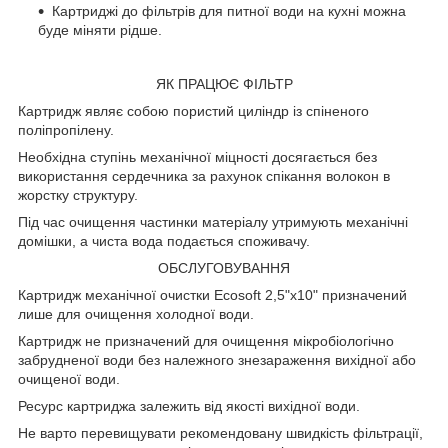
Картриджі до фільтрів для питної води на кухні можна
буде міняти рідше.
ЯК ПРАЦЮЄ ФІЛЬТР
Картридж являє собою пористий циліндр із спіненого
поліпропілену.
Необхідна ступінь механічної міцності досягається без
використання сердечника за рахунок спікання волокон в
жорстку структуру.
Під час очищення частинки матеріалу утримують механічні
домішки, а чиста вода подається споживачу.
ОБСЛУГОВУВАННЯ
Картридж механічної очистки Ecosoft 2,5"x10" призначений
лише для очищення холодної води.
Картридж не призначений для очищення мікробіологічно
забрудненої води без належного знезараження вихідної або
очищеної води.
Ресурс картриджа залежить від якості вихідної води.
Не варто перевищувати рекомендовану швидкість фільтрації,