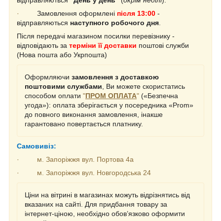
·
Замовлення оформлені
після 13:00
-
відправляються
наступного робочого дня
.
Після передачі магазином посилки перевізнику -
відповідають за
терміни її доставки
поштові служби
(Нова пошта або Укрпошта)
Оформляючи
замовлення з доставкою
поштовими службами
, Ви можете скористатись
способом оплати
"
ПРОМ ОПЛАТА
"
(«Безпечна
угода»): оплата зберігається у посередника «Prom»
до повного виконання замовлення, інакше
гарантовано повертається платнику.
Самовивіз:
·
м. Запоріжжя вул. Портова 4а
·
м. Запоріжжя вул. Новгородська 24
Ціни на вітрині в магазинах можуть відрізнятись від
вказаних на сайті.
Для придбання товару за
інтернет-ціною, необхідно обов’язково оформити