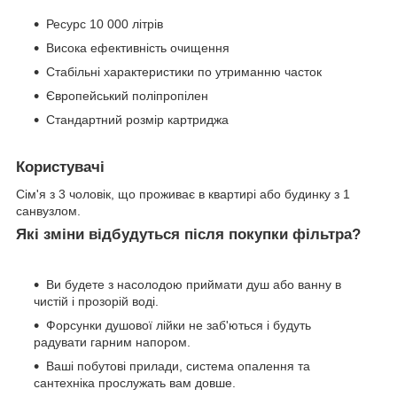
Ресурс 10 000 літрів
Висока ефективність очищення
Стабільні характеристики по утриманню часток
Європейський поліпропілен
Стандартний розмір картриджа
Користувачі
Сім'я з 3 чоловік, що проживає в квартирі або будинку з 1
санвузлом.
Які зміни відбудуться після покупки фільтра?
Ви будете з насолодою приймати душ або ванну в
чистій і прозорій воді.
Форсунки душової лійки не заб'ються і будуть
радувати гарним напором.
Ваші побутові прилади, система опалення та
сантехніка прослужать вам довше.