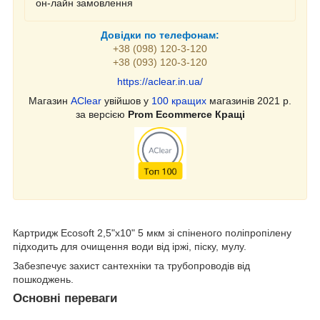
он-лайн замовлення
Довідки по телефонам:
+38 (098) 120-3-120
+38 (093) 120-3-120
https://aclear.in.ua/
Магазин
AClear
увійшов у
100 кращих
магазинів 2021 р.
за версією
Prom Ecommerce Кращі
Картридж Ecosoft 2,5"x10" 5 мкм зі спіненого поліпропілену
підходить для очищення води від іржі, піску, мулу.
Забезпечує захист сантехніки та трубопроводів від
пошкоджень.
Основні переваги