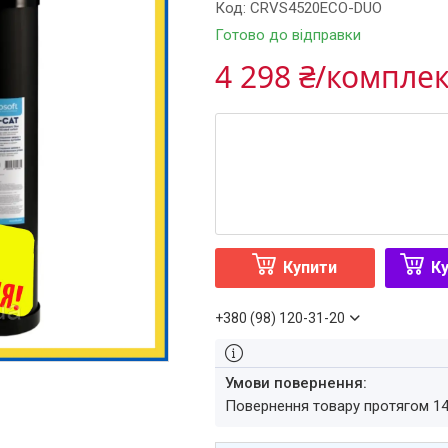
Код:
CRVS4520ECO-DUO
Готово до відправки
4 298 ₴/компле
Купити
Ку
+380 (98) 120-31-20
повернення товару протягом 1