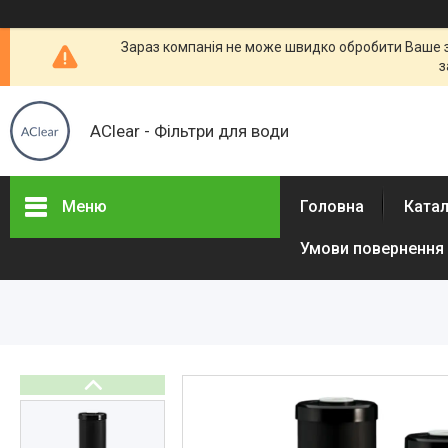
Зараз компанія не може швидко обробити Ваше за
з
AClear - Фільтри для води
Меню
Головна
Ката
Умови повернення 
Товары и услуги
Отзывы
Часто задаваемые вопросы