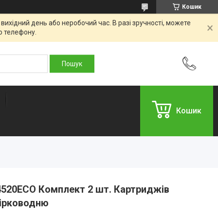
Кошик
вихідний день або неробочий час. В разі зручності, можете
о телефону.
Кошик
520ECO Комплект 2 шт. Картриджів
 сірководню