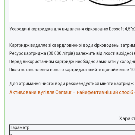
Усередині картриджа для видалення сірководню Ecosoft 4,5"
Картридж видаляє зі свердловинної води сірководень, затримує
Ресурс картриджа (30 000 літрів) залежить від якості вихідної
Перед використанням картридж необхідно замочити у холодній
Після встановлення нового картриджа злийте щонайменше 10 л
Для отримання чистої води рекомендується міняти картридж не
Активоване вугілля Centaur – найефективніший спосіб 
Характ
Параметр