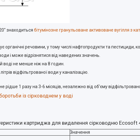
х20" знаходиться
бітумінозне гранульоване активоване вугілля з к
 органічні речовини, у тому числі нафтопродукти та пестициди, кор
 води і може відрізнятися від наведених значень.
 воді не менше ніж на 8 годин.
ітрів відфільтрованої води у каналізацію.
 рідше 1 разу на 3-6 місяців, незалежно від об'єму відфільтровано
боротьби із сірководнем у воді
еристики картриджа для видалення сірководню Ecosoft 4
Значення