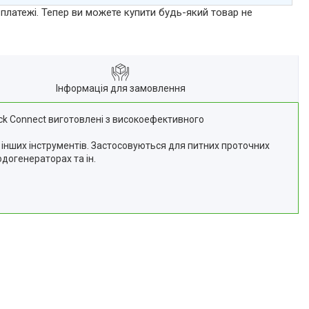
 платежі. Тепер ви можете купити будь-який товар не
Інформація для замовлення
uick Connect виготовлені з високоефективного
 інших інструментів. Застосовуються для питних проточних
догенераторах та ін.