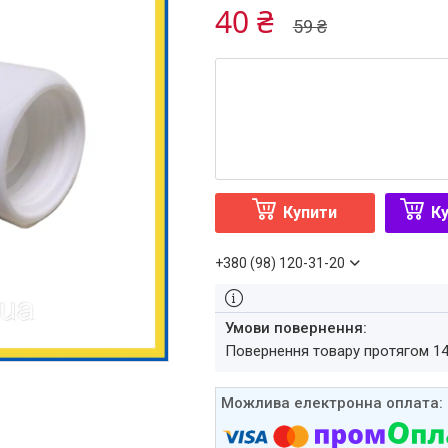
40 ₴
59 ₴
Купити
Ку
+380 (98) 120-31-20
повернення товару протягом 1