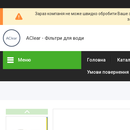
Зараз компанія не може швидко обробити Ваше за
з
AClear - Фільтри для води
Меню
Головна
Ката
Умови повернення 
Товары и услуги
Отзывы
Часто задаваемые вопросы