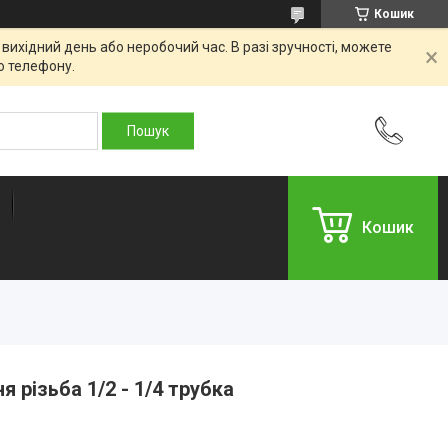
Кошик
вихідний день або неробочий час. В разі зручності, можете
о телефону.
Кошик
я різьба 1/2 - 1/4 трубка