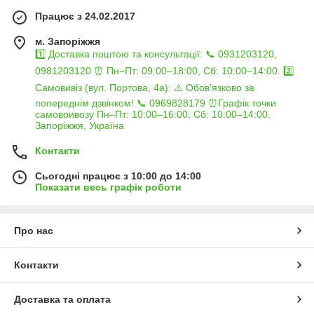
Працює з 24.02.2017
м. Запоріжжя
1️⃣ Доставка поштою та консультації: 📞 0931203120,
0981203120 ⏰ Пн–Пт: 09:00–18:00, Сб: 10:00–14:00. 2️⃣
Самовивіз (вул. Портова, 4а): ⚠️ Обов'язково за
попереднім дзвінком! 📞 0969828179 ⏰Графік точки
самовоивозу Пн–Пт: 10:00–16:00, Сб: 10:00–14:00,
Запоріжжя, Україна
Контакти
Сьогодні працює з 10:00 до 14:00
Показати весь графік роботи
Про нас
Контакти
Доставка та оплата