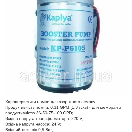
Характеристики помпи для зворотного осмосу
Продуктивність помпи: 0,31 GPM (1.3 л/хв) - для мембран з
продуктивністю 36-50-75-100 GPD;
Вхідна напруга трансформатора: 220 V;
Вхідна напруга насоса: 24 V;
Вхідний тиск: від 0,5 Bar;