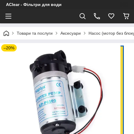
AClear - Фільтри для води
Товари та послуги
Аксесуари
Насос (мотор без блок
–20%