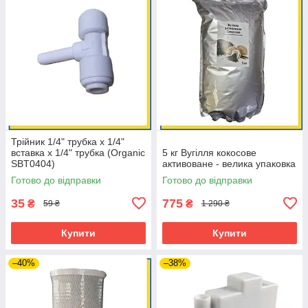
Трійник 1/4" трубка х 1/4"
вставка х 1/4" трубка (Organic
5 кг Вугілля кокосове
SBT0404)
активоване - велика упаковка
Готово до відправки
Готово до відправки
35
775
₴
₴
59 ₴
1 290 ₴
Купити
Купити
–40%
–38%