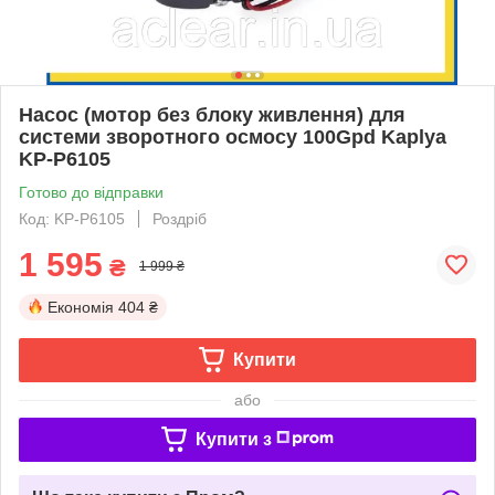
Насос (мотор без блоку живлення) для
системи зворотного осмосу 100Gpd Kaplya
KP-P6105
Готово до відправки
Код: KP-P6105
Роздріб
1 595
₴
1 999 ₴
Економія
404 ₴
Купити
або
Купити з