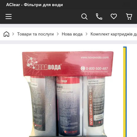
AClear - Фільтри для води
Товари та послуги
Нова вода
Комплект картриджів 