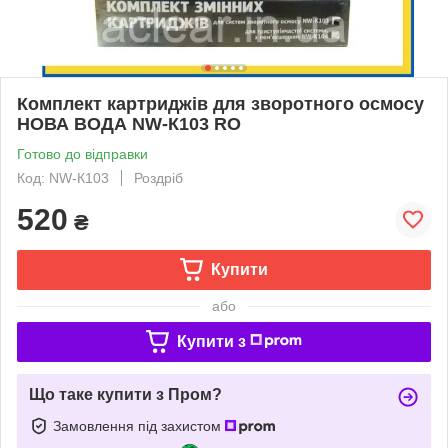
Комплект картриджів для зворотного осмосу
НОВА ВОДА NW-К103 RO
Готово до відправки
Код: NW-К103
Роздріб
520
₴
Купити
або
Купити з
Що таке купити з Пром?
Замовлення під захистом