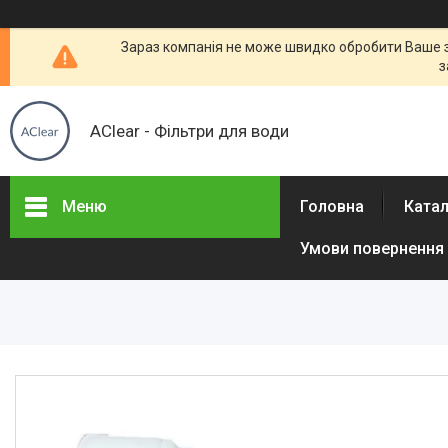
Зараз компанія не може швидко обробити Ваше за
з
AClear - Фільтри для води
Меню
Головна
Ката
Умови повернення 
Товары и услуги
Отзывы
Часто задаваемые вопросы