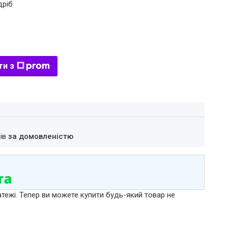
дріб
ти з
нів
за домовленістю
атежі. Тепер ви можете купити будь-який товар не