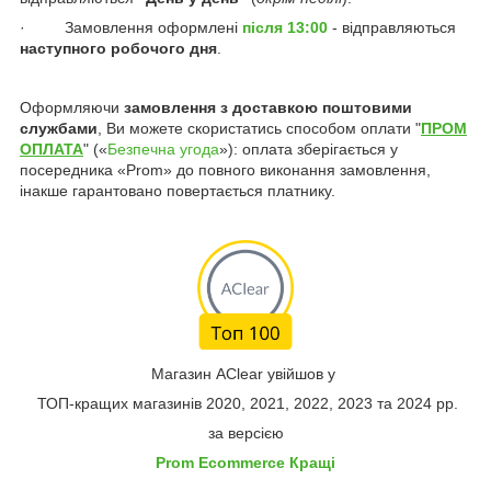
· Замовлення оформлені
після 13:00
- відправляються
наступного робочого дня
.
Оформляючи
замовлення з доставкою
поштовими
службами
, Ви можете скористатись способом оплати "
ПРОМ
ОПЛАТА
" («
Безпечна угода
»): оплата зберігається у
посередника «Prom» до повного виконання замовлення,
інакше гарантовано повертається платнику.
Магазин AClear увійшов у
ТОП-кращих магазинів 2020, 2021, 2022, 2023 та 2024 рр.
за версією
Prom Ecommerce Кращі