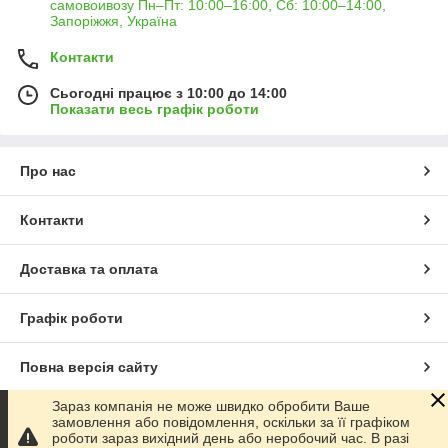
самовоивозу Пн–Пт: 10:00–16:00, Сб: 10:00–14:00,
Запоріжжя, Україна
Контакти
Сьогодні працює з 10:00 до 14:00
Показати весь графік роботи
Про нас
Контакти
Доставка та оплата
Графік роботи
Повна версія сайту
Зараз компанія не може швидко обробити Ваше
Сайт створено на маркетплейсі
Prom.ua
замовлення або повідомлення, оскільки за її графіком
роботи зараз вихідний день або неробочий час. В разі