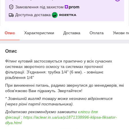
Замовлення під захистом
Доступна доставка
Опис
Характеристики
Доставка
Оплата
Умови п
Опис
Фітинг кутовий застосовується практично у всіх сучасних
системах зворотного осмосу та системах проточної
фільтрації. З'єднання: трубка 1/4" (6 мм). - зовнішнє
різьблення 1/4"
При виникненні питань, радимо звернутися до менеджерів, які
обов'язково Вам підкажуть. Звертайтеся!
* Зовнішній вигляд товару може незначно відрізнятися
(через різні партії постачальника).
Додатково рекомендуємо замовити
кліпси для
фіксації
:
https://aclear.in.ua/ua/p1871338996-klipsa-fiksator-
dlya.html