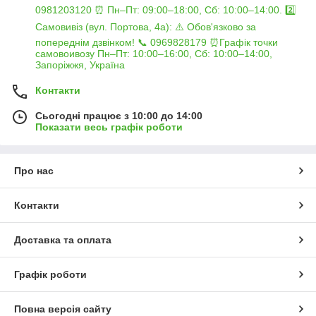
0981203120 ⏰ Пн–Пт: 09:00–18:00, Сб: 10:00–14:00. 2️⃣
Самовивіз (вул. Портова, 4а): ⚠️ Обов'язково за
попереднім дзвінком! 📞 0969828179 ⏰Графік точки
самовоивозу Пн–Пт: 10:00–16:00, Сб: 10:00–14:00,
Запоріжжя, Україна
Контакти
Сьогодні працює з 10:00 до 14:00
Показати весь графік роботи
Про нас
Контакти
Доставка та оплата
Графік роботи
Повна версія сайту