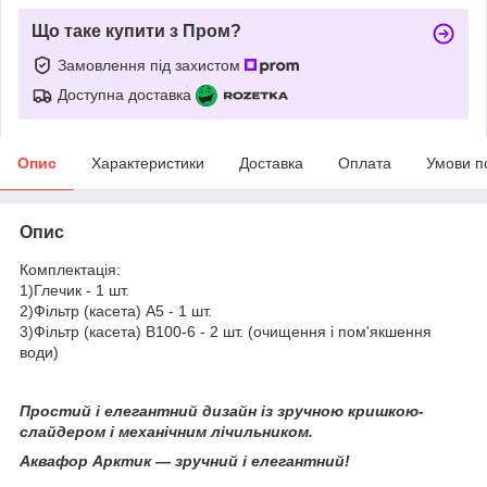
Що таке купити з Пром?
Замовлення під захистом
Доступна доставка
Опис
Характеристики
Доставка
Оплата
Умови п
Опис
Комплектація:
1)Глечик - 1 шт.
2)Фільтр (касета) A5 - 1 шт.
3)Фільтр (касета) В100-6 - 2 шт. (очищення і пом'якшення
води)
Простий і елегантний дизайн із зручною кришкою-
слайдером і механічним лічильником.
Аквафор Арктик — зручний і елегантний!