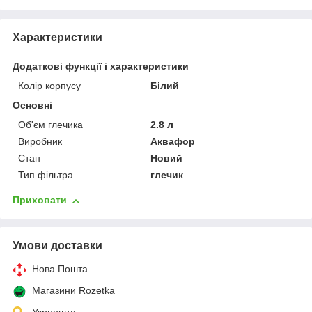
Характеристики
Додаткові функції і характеристики
Колір корпусу
Білий
Основні
Об'єм глечика
2.8 л
Виробник
Аквафор
Стан
Новий
Тип фільтра
глечик
Приховати
Умови доставки
Нова Пошта
Магазини Rozetka