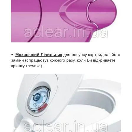
Механічний Лічильник
для ресурсу картриджа і його
заміни (спрацьовує кожного разу, коли Ви відкриваєте
кришку глечика).