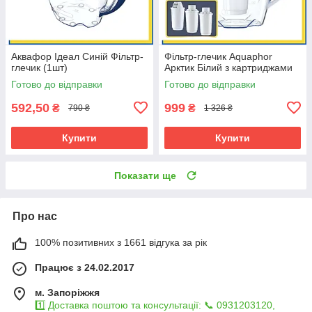
Аквафор Ідеал Синій Фільтр-
Фільтр-глечик Aquaphor
глечик (1шт)
Арктик Білий з картриджами
Готово до відправки
Готово до відправки
592,50
999
₴
₴
790 ₴
1 326 ₴
Купити
Купити
Показати ще
Про нас
100% позитивних з 1661 відгука за рік
Працює з 24.02.2017
м. Запоріжжя
1️⃣ Доставка поштою та консультації: 📞 0931203120,