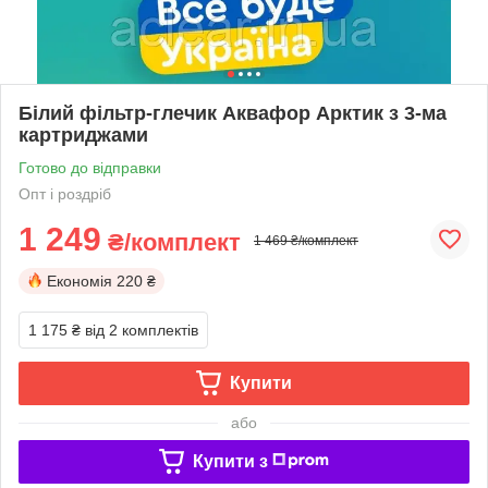
Білий фільтр-глечик Аквафор Арктик з 3-ма
картриджами
Готово до відправки
Опт і роздріб
1 249
₴/комплект
1 469 ₴/комплект
Економія
220 ₴
1 175 ₴
від 2 комплектів
Купити
або
Купити з