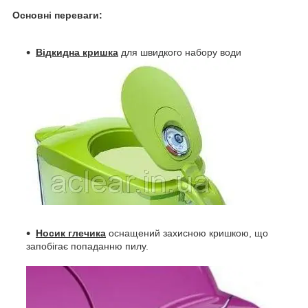
Основні переваги:
Відкидна кришка
для швидкого набору води
Носик глечика
оснащений захисною кришкою, що
запобігає попаданню пилу.