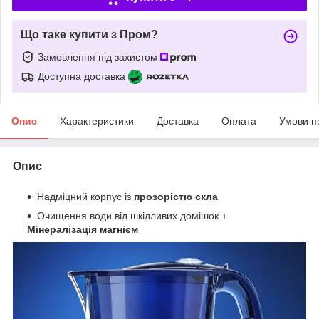
Що таке купити з Пром?
Замовлення під захистом
Доступна доставка
Опис
Характеристики
Доставка
Оплата
Умови п
Опис
Надміцний корпус із
прозорістю скла
Очищення води від шкідливих домішок +
Мінералізація магнієм