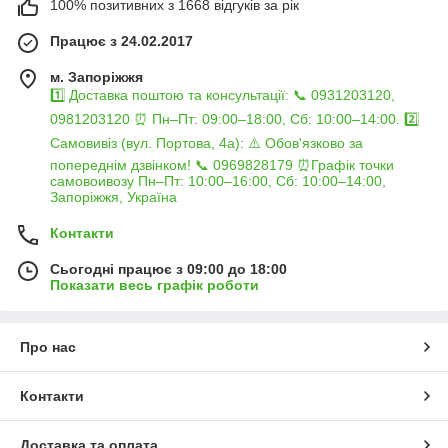
100% позитивних з 1668 відгуків за рік
Працює з 24.02.2017
м. Запоріжжя
1️⃣ Доставка поштою та консультації: 📞 0931203120,
0981203120 ⏰ Пн–Пт: 09:00–18:00, Сб: 10:00–14:00. 2️⃣
Самовивіз (вул. Портова, 4а): ⚠️ Обов'язково за
попереднім дзвінком! 📞 0969828179 ⏰Графік точки
самовоивозу Пн–Пт: 10:00–16:00, Сб: 10:00–14:00,
Запоріжжя, Україна
Контакти
Сьогодні працює з 09:00 до 18:00
Показати весь графік роботи
Про нас
Контакти
Доставка та оплата