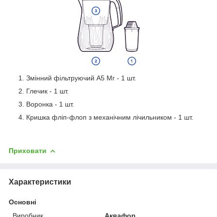
Змінний фільтруючий A5 Мг - 1 шт.
Глечик - 1 шт.
Воронка - 1 шт.
Кришка фліп-флоп з механічним лічильником - 1 шт.
Приховати
Характеристики
Основні
Виробник
Аквафор