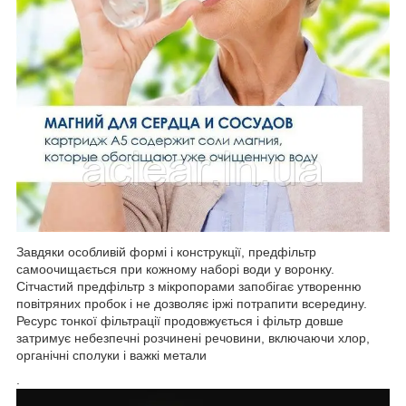
Завдяки особливій формі і конструкції, предфільтр
самоочищається при кожному наборі води у воронку.
Сітчастий предфільтр з мікропорами запобігає утворенню
повітряних пробок і не дозволяє іржі потрапити всередину.
Ресурс тонкої фільтрації продовжується і фільтр довше
затримує небезпечні розчинені речовини, включаючи хлор,
органічні сполуки і важкі метали
.