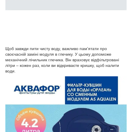
Щоб завжди пити чисту воду, важливо пам'ятати про
своєчасній заміні модуля в глечику. У цьому допоможе
механічний лічильник глечика. Він враховує відфільтровані
літри – кожен раз, коли ви відкриваєте кришку, щоб налити
води.