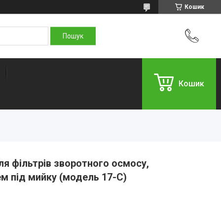
Кошик
Кошик
ля фільтрів зворотного осмосу,
ем під мийку (модель 17-C)