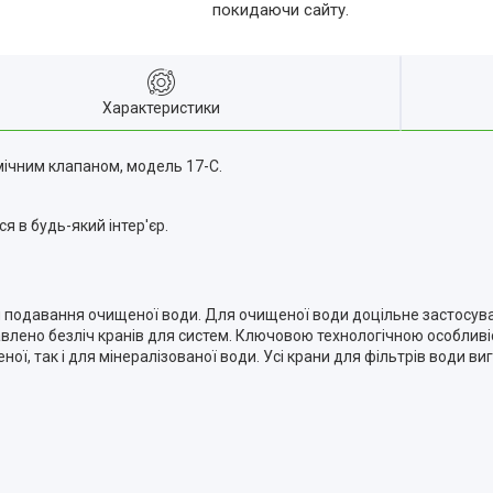
покидаючи сайту.
Характеристики
мічним клапаном, модель 17-C.
я в будь-який інтер'єр.
.
 подавання очищеної води. Для очищеної води доцільне застосуван
влено безліч кранів для систем. Ключовою технологічною особливіс
ї, так і для мінералізованої води. Усі крани для фільтрів води ви