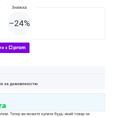
–24%
ти з
нів
за домовленістю
атежі. Тепер ви можете купити будь-який товар не