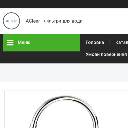
AClear - Фільтри для води
Меню
Головна
Ката
Умови повернення 
Товары и услуги
Отзывы
Часто задаваемые вопросы