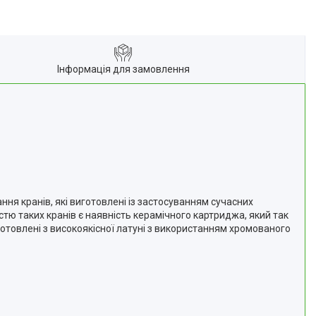
Інформація для замовлення
ня кранів, які виготовлені із застосуванням сучасних
тю таких кранів є наявність керамічного картриджа, який так
готовлені з високоякісної латуні з використанням хромованого