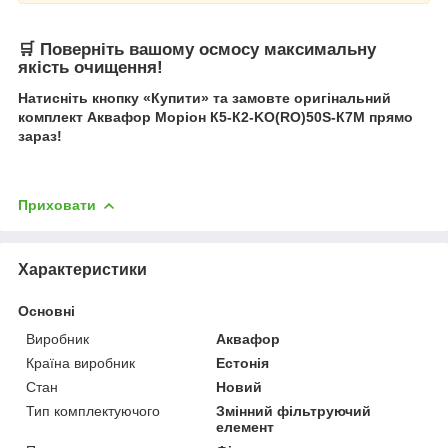
🛒 Поверніть вашому осмосу максимальну
якість очищення!
Натисніть кнопку «Купити» та замовте оригінальний
комплект Аквафор Моріон К5-К2-KO(RO)50S-К7М прямо
зараз!
Приховати
Характеристики
Основні
Виробник
Аквафор
Країна виробник
Естонія
Стан
Новий
Тип комплектуючого
Змінний фільтруючий
елемент